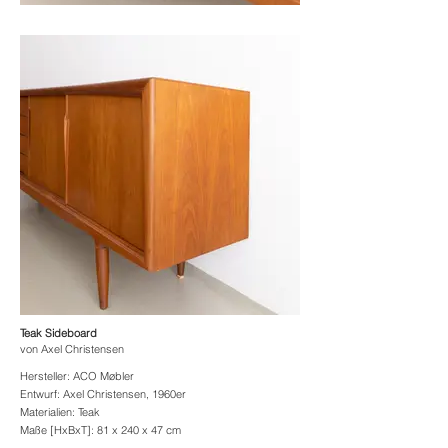
Teak Sideboard
von
Axel Christensen
Hersteller: ACO Møbler
Entwurf: Axel Christensen, 1960er
Materialien: Teak
Maße [HxBxT]: 81 x 240 x 47 cm