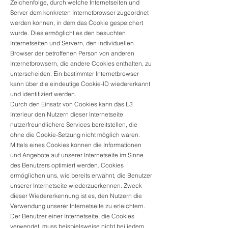
Zeichenfolge, durch welche Internetseiten und
Server dem konkreten Internetbrowser zugeordnet
werden können, in dem das Cookie gespeichert
wurde. Dies ermöglicht es den besuchten
Internetseiten und Servern, den individuellen
Browser der betroffenen Person von anderen
Internetbrowsern, die andere Cookies enthalten, zu
unterscheiden. Ein bestimmter Internetbrowser
kann über die eindeutige Cookie-ID wiedererkannt
und identifiziert werden.
Durch den Einsatz von Cookies kann das L3
Interieur den Nutzern dieser Internetseite
nutzerfreundlichere Services bereitstellen, die
ohne die Cookie-Setzung nicht möglich wären.
Mittels eines Cookies können die Informationen
und Angebote auf unserer Internetseite im Sinne
des Benutzers optimiert werden. Cookies
ermöglichen uns, wie bereits erwähnt, die Benutzer
unserer Internetseite wiederzuerkennen. Zweck
dieser Wiedererkennung ist es, den Nutzern die
Verwendung unserer Internetseite zu erleichtern.
Der Benutzer einer Internetseite, die Cookies
verwendet, muss beispielsweise nicht bei jedem