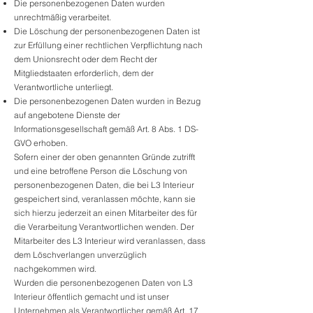
Die personenbezogenen Daten wurden
unrechtmäßig verarbeitet.
Die Löschung der personenbezogenen Daten ist
zur Erfüllung einer rechtlichen Verpflichtung nach
dem Unionsrecht oder dem Recht der
Mitgliedstaaten erforderlich, dem der
Verantwortliche unterliegt.
Die personenbezogenen Daten wurden in Bezug
auf angebotene Dienste der
Informationsgesellschaft gemäß Art. 8 Abs. 1 DS-
GVO erhoben.
Sofern einer der oben genannten Gründe zutrifft
und eine betroffene Person die Löschung von
personenbezogenen Daten, die bei L3 Interieur
gespeichert sind, veranlassen möchte, kann sie
sich hierzu jederzeit an einen Mitarbeiter des für
die Verarbeitung Verantwortlichen wenden. Der
Mitarbeiter des L3 Interieur wird veranlassen, dass
dem Löschverlangen unverzüglich
nachgekommen wird.
Wurden die personenbezogenen Daten von L3
Interieur öffentlich gemacht und ist unser
Unternehmen als Verantwortlicher gemäß Art. 17