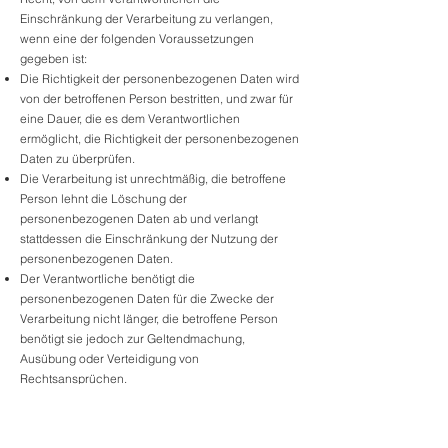
Einschränkung der Verarbeitung zu verlangen,
wenn eine der folgenden Voraussetzungen
gegeben ist:
Die Richtigkeit der personenbezogenen Daten wird
von der betroffenen Person bestritten, und zwar für
eine Dauer, die es dem Verantwortlichen
ermöglicht, die Richtigkeit der personenbezogenen
Daten zu überprüfen.
Die Verarbeitung ist unrechtmäßig, die betroffene
Person lehnt die Löschung der
personenbezogenen Daten ab und verlangt
stattdessen die Einschränkung der Nutzung der
personenbezogenen Daten.
Der Verantwortliche benötigt die
personenbezogenen Daten für die Zwecke der
Verarbeitung nicht länger, die betroffene Person
benötigt sie jedoch zur Geltendmachung,
Ausübung oder Verteidigung von
Rechtsansprüchen.
Die betroffene Person hat Widerspruch gegen die
Verarbeitung gem. Art. 21 Abs. 1 DS-GVO eingelegt
und es steht noch nicht fest, ob die berechtigten