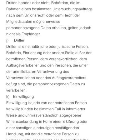
Dritten handelt oder nicht. Behörden, die im
Rahmen eines bestimmten Untersuchungsauftrags
nach dem Unionsrecht oder dem Recht der
Mitgliedstaaten möglicherweise
personenbezogene Daten erhalten, gelten jedoch
nicht als Empfänger.
j) Dritter
Dritter ist eine natürliche oder juristische Person,
Behörde, Einrichtung oder andere Stelle außer der
betroffenen Person, dem Verantwortlichen, dem
Auftragsverarbeiter und den Personen, die unter
der unmittelbaren Verantwortung des
Verantwortlichen oder des Auftragsverarbeiters
befugt sind, die personenbezogenen Daten zu
verarbeiten.
k) Einwilligung
Einwilligung ist jede von der betroffenen Person
freiwillig für den bestimmten Fall in informierter
Weise und unmissverständlich abgegebene
Willensbekundung in Form einer Erklärung oder
einer sonstigen eindeutigen bestätigenden
Handlung, mit der die betroffene Person zu