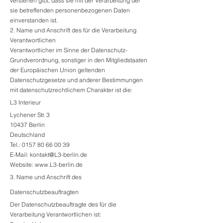
verstehen gibt, dass sie mit der Verarbeitung der
sie betreffenden personenbezogenen Daten
einverstanden ist.
2. Name und Anschrift des für die Verarbeitung
Verantwortlichen
Verantwortlicher im Sinne der Datenschutz-
Grundverordnung, sonstiger in den Mitgliedstaaten
der Europäischen Union geltenden
Datenschutzgesetze und anderer Bestimmungen
mit datenschutzrechtlichem Charakter ist die:
L3 Interieur
Lychener Str. 3
10437 Berlin
Deutschland
Tel.:
0157 80 66 00 39
E-Mail:
kontakt@L3-berlin.de
Website:
www.L3-berlin.de
3. Name und Anschrift des
Datenschutzbeauftragten
Der Datenschutzbeauftragte des für die
Verarbeitung Verantwortlichen ist: