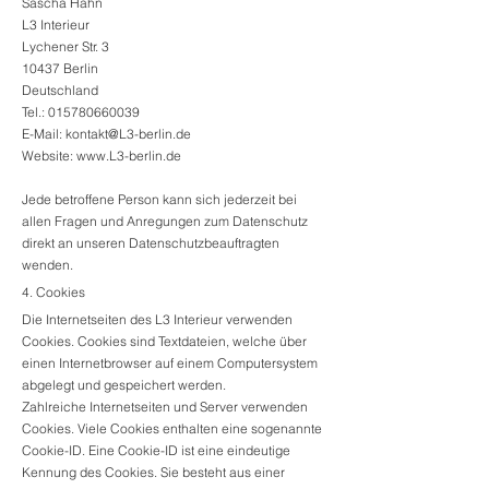
Sascha Hahn
L3 Interieur
Lychener Str. 3
10437 Berlin
Deutschland
Tel.:
015780660039
E-Mail:
kontakt@L3-berlin.de
Website:
www.L3-berlin.de
Jede betroffene Person kann sich jederzeit bei
allen Fragen und Anregungen zum Datenschutz
direkt an unseren Datenschutzbeauftragten
wenden.
4. Cookies
Die Internetseiten des L3 Interieur verwenden
Cookies. Cookies sind Textdateien, welche über
einen Internetbrowser auf einem Computersystem
abgelegt und gespeichert werden.
Zahlreiche Internetseiten und Server verwenden
Cookies. Viele Cookies enthalten eine sogenannte
Cookie-ID. Eine Cookie-ID ist eine eindeutige
Kennung des Cookies. Sie besteht aus einer