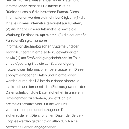
Bei der Nutzung dieser allgemeinen Daten und
Informationen zieht das L3 Interieur keine
Rückschlüsse auf die betroffene Person. Diese
Informationen werden vielmehr benötigt, um (1) die
Inhalte unserer Internetseite korrekt auszuliefern,
(2) die Inhalte unserer Internetseite sowie die
Werbung für diese zu optimieren, (3) die dauerhafte
Funktionsfähigkeit unserer
informationstechnologischen Systeme und der
Technik unserer Internetseite zu gewährleisten
sowie (4) um Strafverfolgungsbehörden im Falle
eines Cyberangriffes die zur Strafverfolgung
notwendigen Informationen bereitzustellen. Diese
anonym erhobenen Daten und Informationen
werden durch das L3 Interieur daher einerseits
statistisch und ferner mit dem Ziel ausgewertet, den
Datenschutz und die Datensicherheit in unserem
Unternehmen zu erhöhen, um letztlich ein
optimales Schutzniveau für die von uns
verarbeiteten personenbezogenen Daten
sicherzustellen. Die anonymen Daten der Server-
Logfiles werden getrennt von allen durch eine
betroffene Person angegebenen