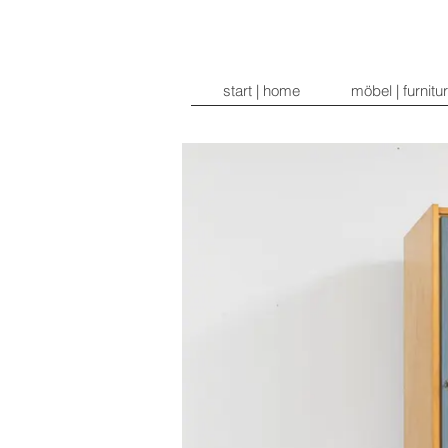
start | home
möbel | furnitu