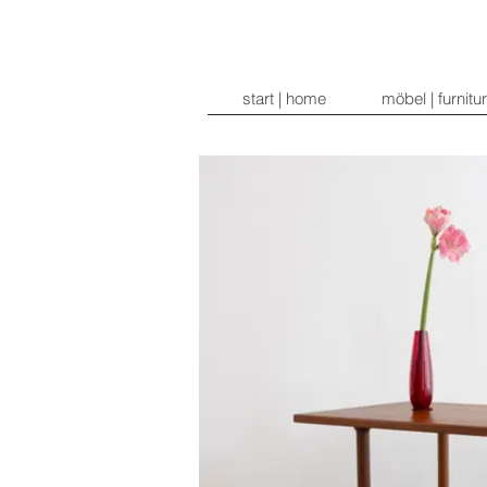
start | home
möbel | furnitu